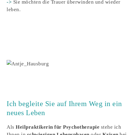
->
Sie möchten die Trauer überwinden und wieder
leben.
Ich begleite Sie auf Ihrem Weg in ein
neues Leben
Als
Heilpraktikerin für Psychotherapie
stehe ich
Ihnen in
schwierigen Lebensphasen
oder
Krisen
bei.