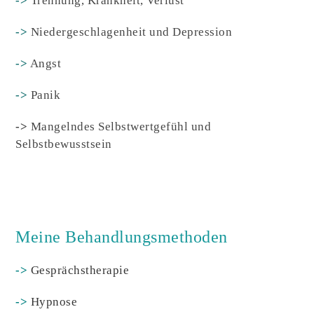
->
Trennung, Krankheit, Verlust
->
Niedergeschlagenheit und Depression
->
Angst
->
Panik
->
Mangelndes Selbstwertgefühl und
Selbstbewusstsein
Meine Behandlungsmethoden
->
Gesprächstherapie
->
Hypnose